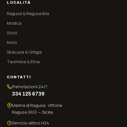
LOCALITÀ
Ragusa & Ragusa Ibla
Modica
Scicli
Noto
Siracusa & Ortigia
Taormina & Etna
CONTATTI
Prenotazioni 24/7
334 125 6739
Marina di Ragusa · Vittoria
Ragusa (RG) — Sicilia
Servizio attivo H24