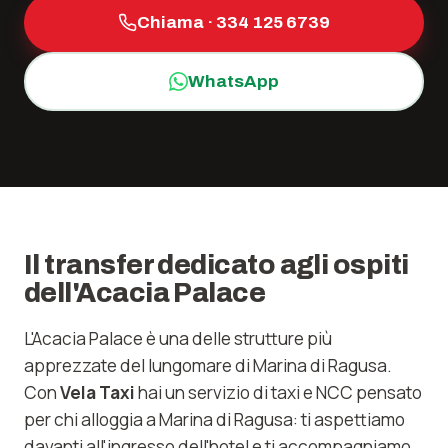
Chiama ·
334 125 6739
WhatsApp
Il transfer dedicato agli ospiti
dell'Acacia Palace
L'Acacia Palace è una delle strutture più
apprezzate del lungomare di Marina di Ragusa.
Con
Vela Taxi
hai un servizio di taxi e NCC pensato
per chi alloggia a Marina di Ragusa: ti aspettiamo
davanti all'ingresso dell'hotel e ti accompagniamo