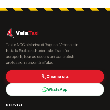
Vela
Taxi
Taxi e NCC a Marina di Ragusa, Vittoria e in
tutta la Sicilia sud-orientale. Transfer
aeroporti, tour ed escursioni con autisti
professionisti iscritti all’albo.
Chiama ora
WhatsApp
SERVIZI