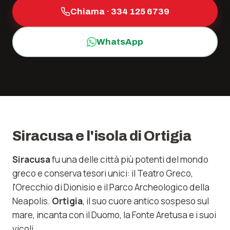
Chiama ·
334 125 6739
WhatsApp
Siracusa e l'isola di Ortigia
Siracusa
fu una delle città più potenti del mondo
greco e conserva tesori unici: il Teatro Greco,
l'Orecchio di Dionisio e il Parco Archeologico della
Neapolis.
Ortigia
, il suo cuore antico sospeso sul
mare, incanta con il Duomo, la Fonte Aretusa e i suoi
vicoli.