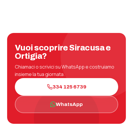
Vuoi scoprire Siracusa e
Ortigia?
Chiamaci o scrivici su WhatsApp e costruiamo
insieme la tua giornata.
334 125 6739
WhatsApp