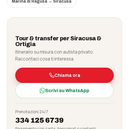
Marina di Ragusa → Siracusa
Tour & transfer per Siracusa &
Ortigia
Itinerario su misura con autista privato.
Raccontaci cosa ti interessa.
Chiama ora
Scrivi su WhatsApp
Prenotazioni 24/7
334 125 6739
Pagamento con carta, bancomat o contanti