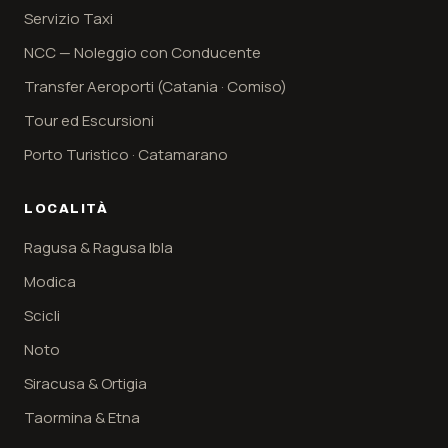
Servizio Taxi
NCC — Noleggio con Conducente
Transfer Aeroporti (Catania · Comiso)
Tour ed Escursioni
Porto Turistico · Catamarano
LOCALITÀ
Ragusa & Ragusa Ibla
Modica
Scicli
Noto
Siracusa & Ortigia
Taormina & Etna